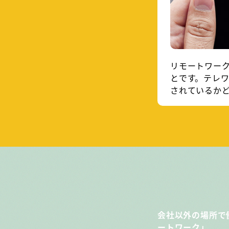
リモートワー
とです。テレ
されているか
会社以外の場所で
ートワーク」