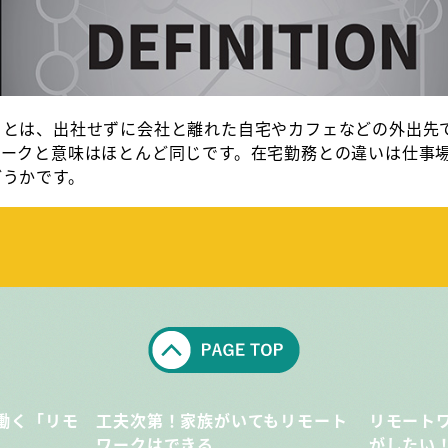
クとは、出社せずに会社と離れた自宅やカフェなどの外出先
ワークと意味はほとんど同じです。在宅勤務との違いは仕事
どうかです。
働く「リモ
工夫次第！家族がいてもリモート
リモート
ワークはできる
がしたい