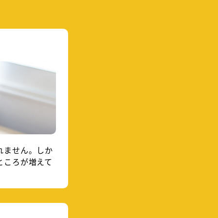
れません。しか
ところが増えて