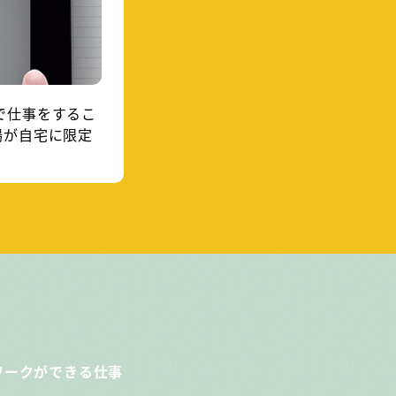
で仕事をするこ
場が自宅に限定
ワークができる仕事
！