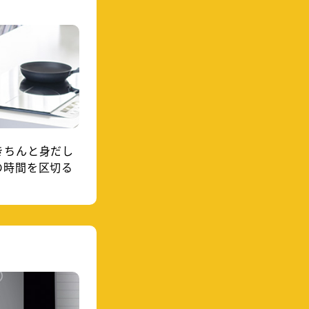
きちんと身だし
の時間を区切る