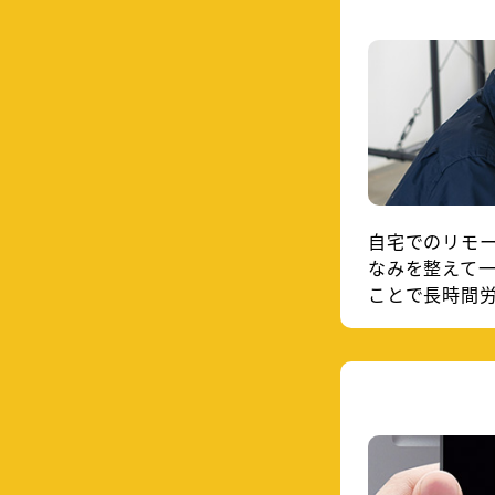
自宅でのリモ
なみを整えて
ことで長時間