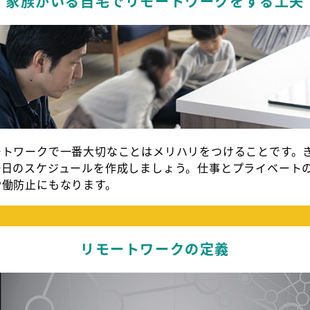
家族がいる自宅でリモートワークをする工夫
ートワークで一番大切なことはメリハリをつけることです。
一日のスケジュールを作成しましょう。仕事とプライベート
労働防止にもなります。
リモートワークの定義